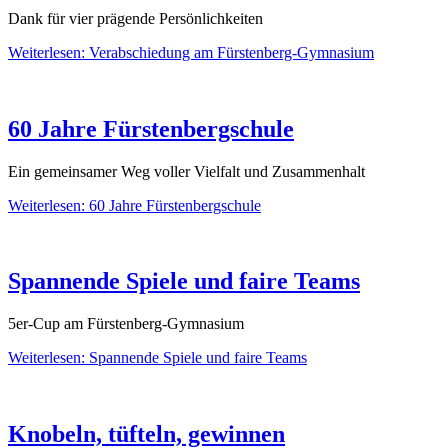
Dank für vier prägende Persönlichkeiten
Weiterlesen: Verabschiedung am Fürstenberg-Gymnasium
60 Jahre Fürstenbergschule
Ein gemeinsamer Weg voller Vielfalt und Zusammenhalt
Weiterlesen: 60 Jahre Fürstenbergschule
Spannende Spiele und faire Teams
5er-Cup am Fürstenberg-Gymnasium
Weiterlesen: Spannende Spiele und faire Teams
Knobeln, tüfteln, gewinnen