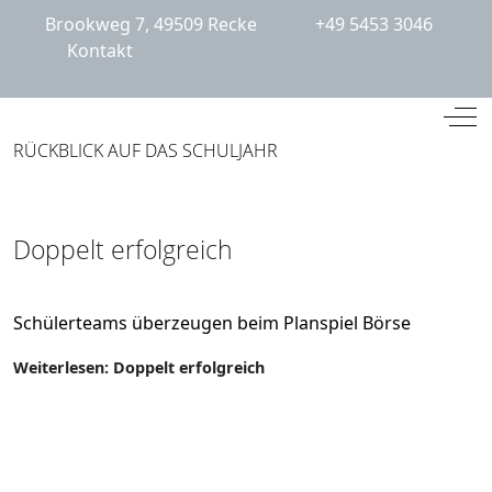
Brookweg 7, 49509 Recke
+49 5453 3046
Kontakt
Mobile Menu Toggle
Off
RÜCKBLICK AUF DAS SCHULJAHR
Doppelt erfolgreich
Schülerteams überzeugen beim Planspiel Börse
Weiterlesen: Doppelt erfolgreich