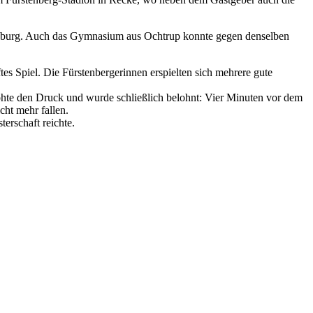
klenburg. Auch das Gymnasium aus Ochtrup konnte gegen denselben
s Spiel. Die Fürstenbergerinnen erspielten sich mehrere gute
öhte den Druck und wurde schließlich belohnt: Vier Minuten vor dem
cht mehr fallen.
erschaft reichte.