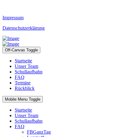
Impressum
Datenschutzerklärung
Off-Canvas Toggle
Startseite
Unser Team
Schullaufbahn
FAQ
Termine
Rückblick
Mobile Menu Toggle
Startseite
Unser Team
Schullaufbahn
FAQ
FBGanzTag