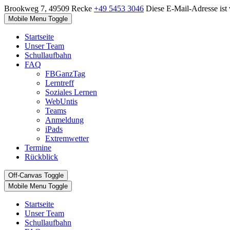
Brookweg 7, 49509 Recke
+49 5453 3046
Diese E-Mail-Adresse ist 
Mobile Menu Toggle
Startseite
Unser Team
Schullaufbahn
FAQ
FBGanzTag
Lerntreff
Soziales Lernen
WebUntis
Teams
Anmeldung
iPads
Extremwetter
Termine
Rückblick
Off-Canvas Toggle
Mobile Menu Toggle
Startseite
Unser Team
Schullaufbahn