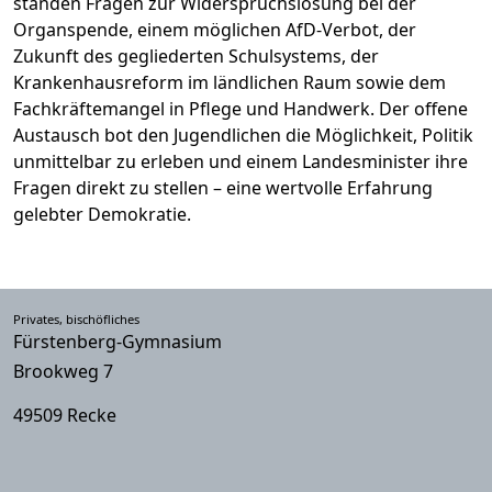
standen Fragen zur Widerspruchslösung bei der
Organspende, einem möglichen AfD-Verbot, der
Zukunft des gegliederten Schulsystems, der
Krankenhausreform im ländlichen Raum sowie dem
Fachkräftemangel in Pflege und Handwerk. Der offene
Austausch bot den Jugendlichen die Möglichkeit, Politik
unmittelbar zu erleben und einem Landesminister ihre
Fragen direkt zu stellen – eine wertvolle Erfahrung
gelebter Demokratie.
Privates, bischöfliches
Fürstenberg-Gymnasium
Brookweg 7
49509 Recke